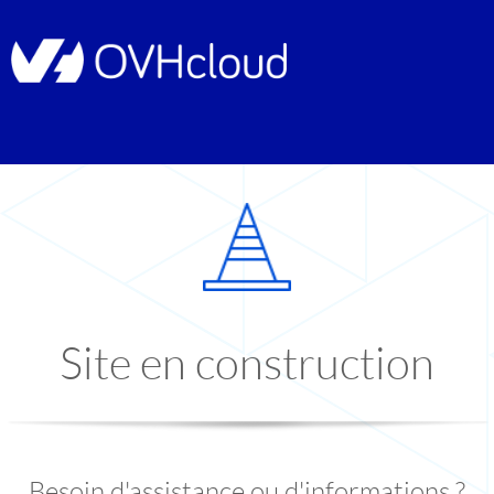
Site en construction
Besoin d'assistance ou d'informations ?